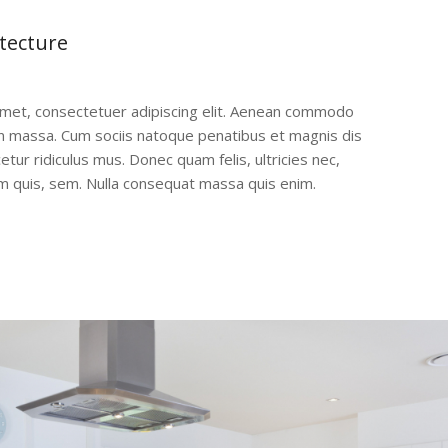
tecture
amet, consectetuer adipiscing elit. Aenean commodo
an massa. Cum sociis natoque penatibus et magnis dis
tur ridiculus mus. Donec quam felis, ultricies nec,
m quis, sem. Nulla consequat massa quis enim.