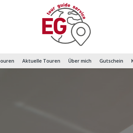
ouren
Aktuelle Touren
Über mich
Gutschein