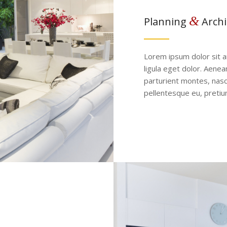
&
Planning
Archi
Lorem ipsum dolor sit 
ligula eget dolor. Aene
parturient montes, nasce
pellentesque eu, pretiu