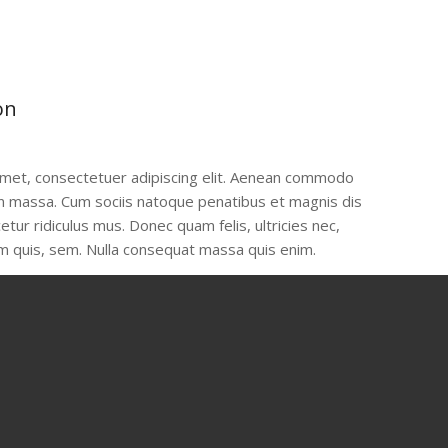
on
amet, consectetuer adipiscing elit. Aenean commodo
an massa. Cum sociis natoque penatibus et magnis dis
tur ridiculus mus. Donec quam felis, ultricies nec,
m quis, sem. Nulla consequat massa quis enim.