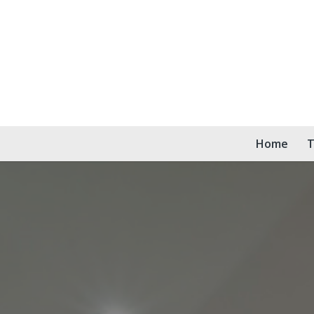
Home
T