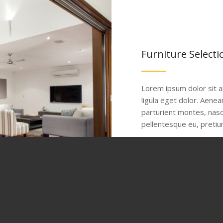
Furniture Selecti
Lorem ipsum dolor sit 
ligula eget dolor. Aene
parturient montes, nasce
pellentesque eu, pretiu