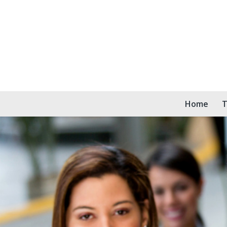
Home
T